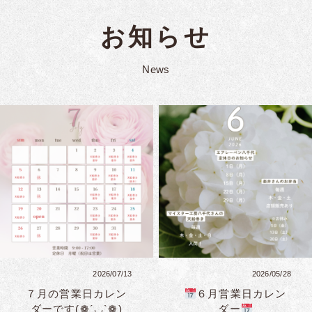
お知らせ
News
2026/07/13
2026/05/28
７月の営業日カレン
６月営業日カレン
ダーです(❁´◡`❁)
ダー