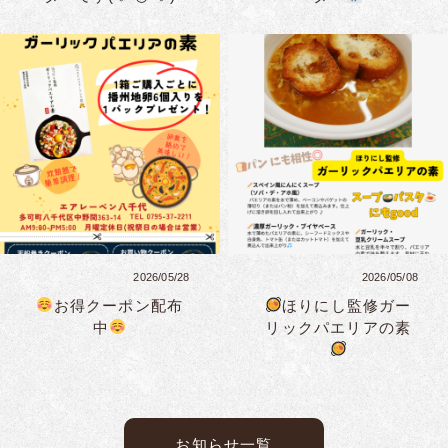
2026/05/28
2026/05/08
お得クーポン配布
ほりにし監修ガー
中
リックパエリアの素
お知らせ一覧