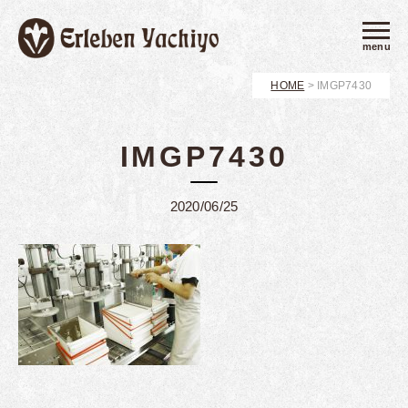
menu
HOME
>
IMGP7430
IMGP7430
2020/06/25