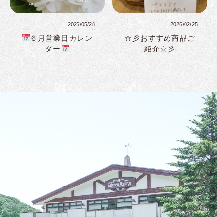
2026/05/28
2026/02/25
６月営業日カレン
☆彡おすすめ商品ご
ダー
紹介☆彡