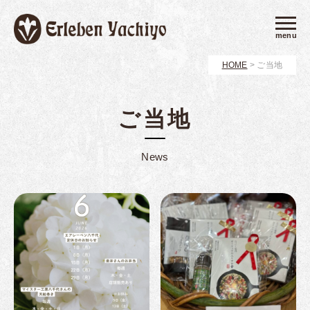
menu
HOME
>
ご当地
ご当地
News