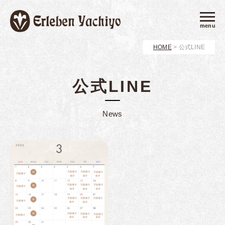
menu
HOME
>
公式LINE
公式LINE
News